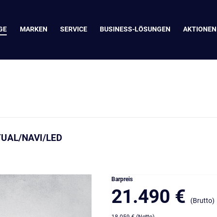
GE
MARKEN
SERVICE
BUSINESS-LÖSUNGEN
AKTIONEN
RTUAL/NAVI/LED
Barpreis
21.490 €
(Brutto)