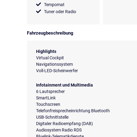
Tempomat
Tuner oder Radio
Fahrzeugbeschreibung
Highlights
Virtual Cockpit
Navigationssystem
Voll-LED-Scheinwerfer
Infotainment und Multimedia
6 Lautsprecher
SmartLink
Touchscreen
Telefonfreisprecheinrichtung Bluetooth
USB-Schnittstelle
Digitaler Radioempfang (DAB)
Audiosystem Radio RDS
Bluelink-Telematikdienste