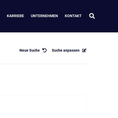
KARRIERE
UNTERNEHMEN
KONTAKT
Neue Suche
Suche anpassen