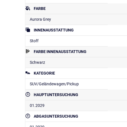
FARBE
Aurora Grey
INNENAUSSTATTUNG
Stoff
FARBE INNENAUSSTATTUNG
Schwarz
KATEGORIE
SUV/Geländewagen/Pickup
HAUPTUNTERSUCHUNG
01.2029
ABGASUNTERSUCHUNG
01.2029