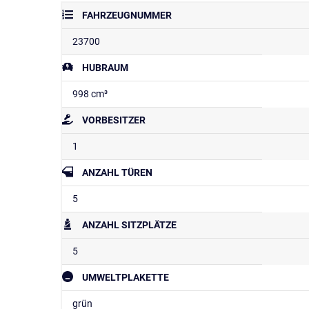
FAHRZEUGNUMMER
23700
HUBRAUM
998 cm³
VORBESITZER
1
ANZAHL TÜREN
5
ANZAHL SITZPLÄTZE
5
UMWELTPLAKETTE
grün