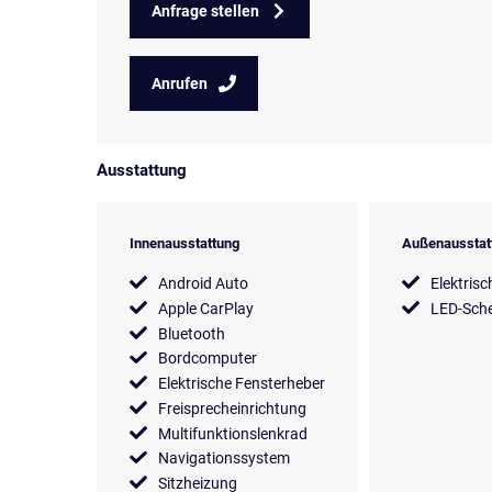
Anfrage stellen
Anrufen
Ausstattung
Innenausstattung
Außenausstat
Android Auto
Elektrisc
Apple CarPlay
LED-Sche
Bluetooth
Bordcomputer
Elektrische Fensterheber
Freisprecheinrichtung
Multifunktionslenkrad
Navigationssystem
Sitzheizung