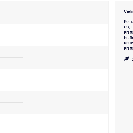
Verb
Kombi
CO₂-E
Kraft
Kraft
Kraft
Kraft