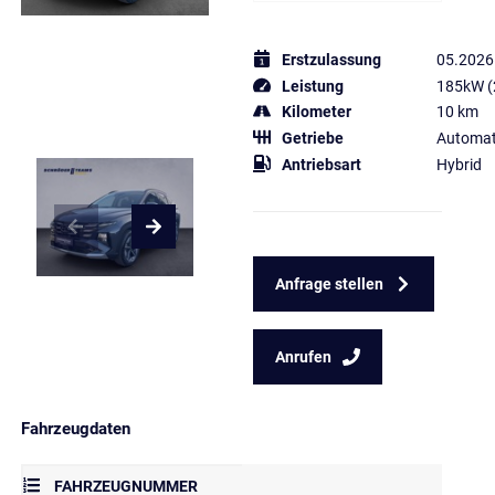
Erstzulassung
05.2026
Leistung
185kW (
Kilometer
10 km
Getriebe
Automat
Antriebsart
Hybrid
Anfrage stellen
Anrufen
Fahrzeugdaten
FAHRZEUGNUMMER