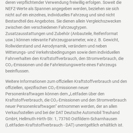
deren verpflichtender Verwendung freiwillig erfolgen. Soweit die
NEFZ-Werte als Spannen angegeben werden, beziehen sie sich
nicht auf ein einzelnes, individuelles Fahrzeug und sind nicht
Bestandteil des Angebotes. Sie dienen allein Vergleichszwecken
zwischen den verschiedenen Fahrzeugtypen.
Zusatzausstattungen und Zubehör (Anbauteile, Reifenformat
usw.) können relevante Fahrzeugparameter, wie z. B. Gewicht,
Rollwiderstand und Aerodynamik, verändern und neben
Witterungs- und Verkehrsbedingungen sowie dem individuellen
Fahrverhalten den Kraftstoffverbrauch, den Stromverbrauch, die
CO₂-Emissionen und die Fahrleistungswerte eines Fahrzeugs
beeinflussen.
Weitere Informationen zum offiziellen Kraftstoffverbrauch und den
offiziellen, spezifischen CO₂-Emissionen neuer
Personenkraftwagen können dem „Leitfaden über den
Kraftstoffverbrauch, die CO₂-Emissionen und den Stromverbrauch
neuer Personenkraftwagen“ entnommen werden, der an allen
Verkaufsstellen und bei der DAT Deutsche Automobil Treuhand
GmbH, Hellmuth-Hirth-Str. 1, 73760 Ostfildern-Scharnhausen
(Leitfaden-Kraftstoffverbrauch - DAT)
unentgeltlich erhältlich ist.