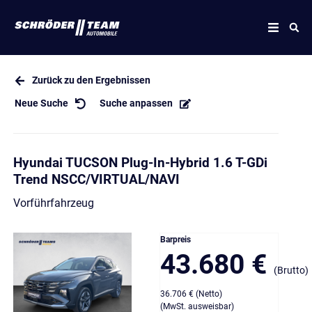
Zurück zu den Ergebnissen
Neue Suche
Suche anpassen
Hyundai TUCSON Plug-In-Hybrid 1.6 T-GDi
Trend NSCC/VIRTUAL/NAVI
Vorführfahrzeug
Barpreis
43.680 €
(Brutto)
36.706 € (Netto)
(MwSt. ausweisbar)