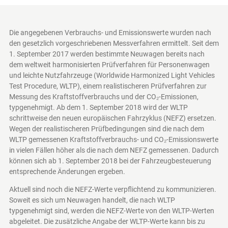
Die angegebenen Verbrauchs- und Emissionswerte wurden nach
den gesetzlich vorgeschriebenen Messverfahren ermittelt. Seit dem
1. September 2017 werden bestimmte Neuwagen bereits nach
dem weltweit harmonisierten Prüfverfahren für Personenwagen
und leichte Nutzfahrzeuge (Worldwide Harmonized Light Vehicles
Test Procedure, WLTP), einem realistischeren Prüfverfahren zur
Messung des Kraftstoffverbrauchs und der CO₂-Emissionen,
typgenehmigt. Ab dem 1. September 2018 wird der WLTP
schrittweise den neuen europäischen Fahrzyklus (NEFZ) ersetzen.
Wegen der realistischeren Prüfbedingungen sind die nach dem
WLTP gemessenen Kraftstoffverbrauchs- und CO₂-Emissionswerte
in vielen Fällen höher als die nach dem NEFZ gemessenen. Dadurch
können sich ab 1. September 2018 bei der Fahrzeugbesteuerung
entsprechende Änderungen ergeben.
Aktuell sind noch die NEFZ-Werte verpflichtend zu kommunizieren.
Soweit es sich um Neuwagen handelt, die nach WLTP
typgenehmigt sind, werden die NEFZ-Werte von den WLTP-Werten
abgeleitet. Die zusätzliche Angabe der WLTP-Werte kann bis zu