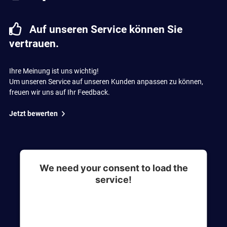
Auf unseren Service können Sie
vertrauen.
Ihre Meinung ist uns wichtig!
Um unseren Service auf unseren Kunden anpassen zu können,
freuen wir uns auf Ihr Feedback.
Jetzt bewerten
We need your consent to load the
service!
This content is not permitted to load due to
trackers that are not disclosed to the visitor. The
website owner needs to setup the site with their