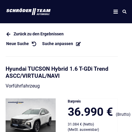
Zurück zu den Ergebnissen
Neue Suche
Suche anpassen
Hyundai TUCSON Hybrid 1.6 T-GDi Trend
ASCC/VIRTUAL/NAVI
Vorführfahrzeug
Barpreis
36.990 €
(Brutto)
31.084 € (Netto)
(MwSt. ausweisbar)