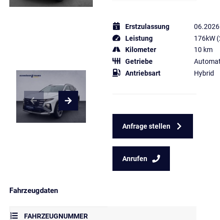
Erstzulassung
06.2026
Leistung
176kW (
Kilometer
10 km
Getriebe
Automat
Antriebsart
Hybrid
Anfrage stellen
Anrufen
Fahrzeugdaten
FAHRZEUGNUMMER