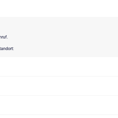
nruf.
tandort: