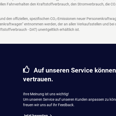
len Fahrverhalten den Kraftstoffverbrauch, den Stromverbrauch, die CO
 und den offiziellen, spezifischen CO₂-Emissionen neuer Personenkraftw
enkraftwagen“ entnommen werden, der an allen Verkaufsstellen und bei
ftstoffverbrauch - DAT)
unentgeltlich erhältlich ist.
Auf unseren Service können
vertrauen.
Ihre Meinung ist uns wichtig!
Um unseren Service auf unseren Kunden anpassen zu kön
freuen wir uns auf Ihr Feedback.
Jetzt bewerten