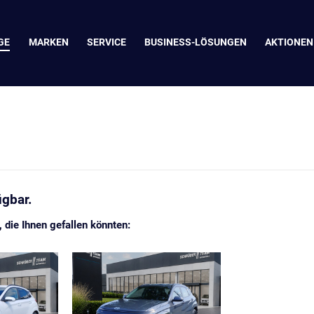
GE
MARKEN
SERVICE
BUSINESS-LÖSUNGEN
AKTIONEN
ügbar.
die Ihnen gefallen könnten: