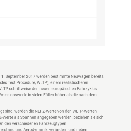
em 1. September 2017 werden bestimmte Neuwagen bereits
es Test Procedure, WLTP), einem realistischeren
WLTP schrittweise den neuen europäischen Fahrzyklus
issionswerte in vielen Fällen höher als die nach dem
igt sind, werden die NEFZ-Werte von den WLTP-Werten
EFZ-Werte als Spannen angegeben werden, beziehen sie sich
schen den verschiedenen Fahrzeugtypen.
iderstand und Aerodynamik, verändern und neben