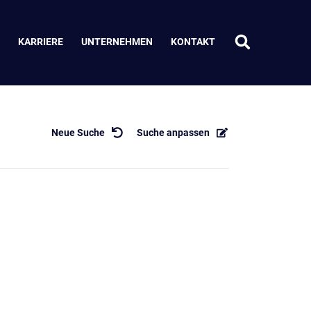
KARRIERE
UNTERNEHMEN
KONTAKT
Neue Suche
Suche anpassen