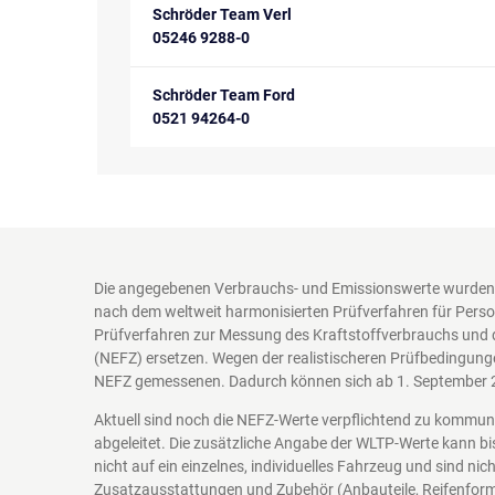
Schröder Team Verl
05246 9288-0
Schröder Team Ford
0521 94264-0
Die angegebenen Verbrauchs- und Emissionswerte wurden 
nach dem weltweit harmonisierten Prüfverfahren für Perso
Prüfverfahren zur Messung des Kraftstoffverbrauchs und 
(NEFZ) ersetzen. Wegen der realistischeren Prüfbedingung
NEFZ gemessenen. Dadurch können sich ab 1. September 
Aktuell sind noch die NEFZ-Werte verpflichtend zu kommu
abgeleitet. Die zusätzliche Angabe der WLTP-Werte kann bi
nicht auf ein einzelnes, individuelles Fahrzeug und sind n
Zusatzausstattungen und Zubehör (Anbauteile, Reifenform