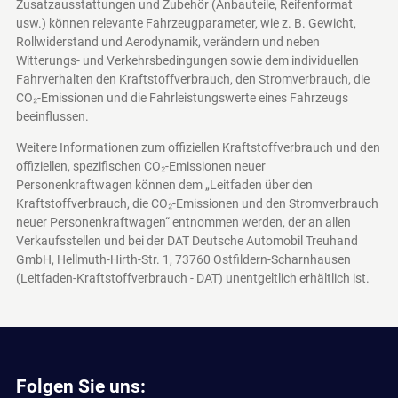
Zusatzausstattungen und Zubehör (Anbauteile, Reifenformat
usw.) können relevante Fahrzeugparameter, wie z. B. Gewicht,
Rollwiderstand und Aerodynamik, verändern und neben
Witterungs- und Verkehrsbedingungen sowie dem individuellen
Fahrverhalten den Kraftstoffverbrauch, den Stromverbrauch, die
CO₂-Emissionen und die Fahrleistungswerte eines Fahrzeugs
beeinflussen.
Weitere Informationen zum offiziellen Kraftstoffverbrauch und den
offiziellen, spezifischen CO₂-Emissionen neuer
Personenkraftwagen können dem „Leitfaden über den
Kraftstoffverbrauch, die CO₂-Emissionen und den Stromverbrauch
neuer Personenkraftwagen“ entnommen werden, der an allen
Verkaufsstellen und bei der DAT Deutsche Automobil Treuhand
GmbH, Hellmuth-Hirth-Str. 1, 73760 Ostfildern-Scharnhausen
(Leitfaden-Kraftstoffverbrauch - DAT)
unentgeltlich erhältlich ist.
Folgen Sie uns: