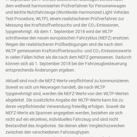
dem weltweit harmonisierten Prüfverfahren für Personenwagen
und leichte Nutzfahrzeuge (Worldwide Harmonized Light Vehicles
Test Procedure, WLTP), einem realistischeren Prüfverfahren zur
Messung des Kraftstoffverbrauchs und der CO₂-Emissionen,
typgenehmigt. Ab dem 1. September 2018 wird der WLTP
schrittweise den neuen europäischen Fahrzyklus (NEFZ) ersetzen.
Wegen der realistischeren Prüfbedingungen sind die nach dem
WLTP gemessenen Kraftstoffverbrauchs- und CO₂-Emissionswerte
in vielen Fällen höher als die nach dem NEFZ gemessenen. Dadurch
können sich ab 1. September 2018 bei der Fahrzeugbesteuerung
entsprechende Änderungen ergeben.
Aktuell sind noch die NEFZ-Werte verpflichtend zu kommunizieren.
Soweit es sich um Neuwagen handelt, die nach WLTP
typgenehmigt sind, werden die NEFZ-Werte von den WLTP-Werten
abgeleitet. Die zusätzliche Angabe der WLTP-Werte kann bis zu
deren verpflichtender Verwendung freiwillig erfolgen. Soweit die
NEFZ-Werte als Spannen angegeben werden, beziehen sie sich
nicht auf ein einzelnes, individuelles Fahrzeug und sind nicht
Bestandteil des Angebotes. Sie dienen allein Vergleichszwecken
zwischen den verschiedenen Fahrzeugtypen.