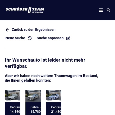
Zurück zu den Ergebnissen
Neue Suche
Suche anpassen
Ihr Wunschauto ist leider nicht mehr
verfügbar.
Aber wir haben noch weitere Traumwagen im Bestand,
die Ihnen gefallen könnten:
Gebrauchtfahrzeug
Gebrauchtfahrzeug
Gebrauchtfahrzeug
14.990 €
15.780 €
21.490 €