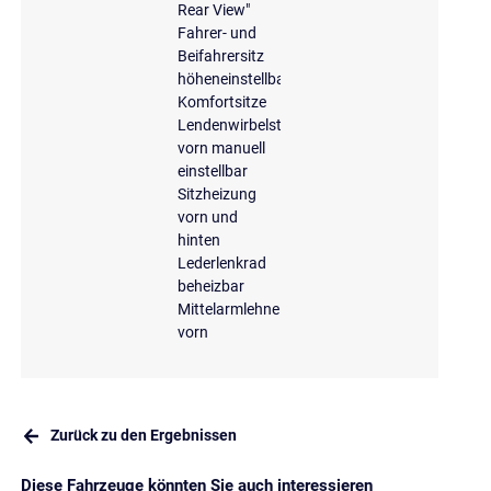
Rear View"
Fahrer- und
Beifahrersitz
höheneinstellbar
Komfortsitze
Lendenwirbelstütze
vorn manuell
einstellbar
Sitzheizung
vorn und
hinten
Lederlenkrad
beheizbar
Mittelarmlehne
vorn
Zurück zu den Ergebnissen
Diese Fahrzeuge könnten Sie auch interessieren