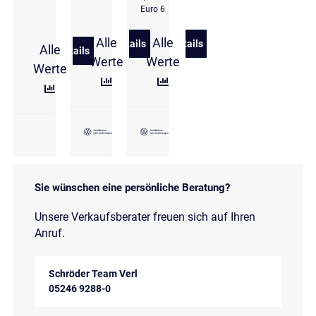
Euro 6
Alle
Alle
Details
Details
Alle
zu Volkswagen Golf Style 1.5 l TSI Pa
zu Volkswagen Golf Style 1
Details
zu Volkswagen Golf VII 1,0 l TSI 6-Gang IQ.DRIVE
Werte
Werte
Werte
Sie wünschen eine persönliche Beratung?
Unsere Verkaufsberater freuen sich auf Ihren
Anruf.
Schröder Team Verl
05246 9288-0