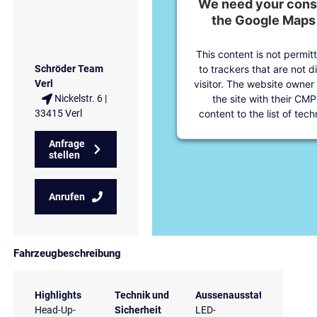
We need your conse
the Google Maps 
This content is not permit
to trackers that are not d
Schröder Team
visitor. The website owner
Verl
the site with their CMP
Nickelstr. 6 |
content to the list of tec
33415 Verl
Anfrage
stellen
Anrufen
Fahrzeugbeschreibung
Highlights
Technik und
Aussenausstattung
Head-Up-
Sicherheit
LED-