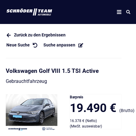
Zurück zu den Ergebnissen
Neue Suche
Suche anpassen
Volkswagen Golf VIII 1.5 TSI Active
Gebrauchtfahrzeug
Barpreis
19.490 €
(Brutto)
16.378 € (Netto)
(MwSt. ausweisbar)