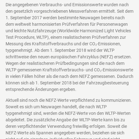
Die angegebenen Verbrauchs- und Emissionswerte wurden nach
den gesetzlich vorgeschriebenen Messverfahren ermittelt. Seit dem
1. September 2017 werden bestimmte Neuwagen bereits nach
dem weltweit harmonisierten Prüfverfahren für Personenwagen
und leichte Nutzfahrzeuge (Worldwide Harmonized Light Vehicles
Test Procedure, WLTP), einem realistischeren Prüfverfahren zur
Messung des Kraftstoffverbrauchs und der CO₂-Emissionen,
typgenehmigt. Ab dem 1. September 2018 wird der WLTP
schrittweise den neuen europäischen Fahrzyklus (NEFZ) ersetzen.
Wegen der realistischeren Prüfbedingungen sind die nach dem
WLTP gemessenen Kraftstoffverbrauchs- und CO₂-Emissionswerte
in vielen Fällen höher als die nach dem NEFZ gemessenen. Dadurch
können sich ab 1. September 2018 bei der Fahrzeugbesteuerung
entsprechende Änderungen ergeben.
Aktuell sind noch die NEFZ-Werte verpflichtend zu kommunizieren.
Soweit es sich um Neuwagen handelt, die nach WLTP
typgenehmigt sind, werden die NEFZ-Werte von den WLTP-Werten
abgeleitet. Die zusätzliche Angabe der WLTP-Werte kann bis zu
deren verpflichtender Verwendung freiwillig erfolgen. Soweit die
NEFZ-Werte als Spannen angegeben werden, beziehen sie sich