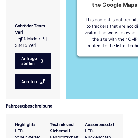
the Google Maps 
This content is not permit
to trackers that are not d
Schröder Team
visitor. The website owner
Verl
the site with their CMP
Nickelstr. 6 |
content to the list of tec
33415 Verl
Anfrage
stellen
Anrufen
Fahrzeugbeschreibung
Highlights
Technik und
Aussenausstattung
LED-
Sicherheit
LED-
Scheinwerfer
Fahrlichtschaltung
Rückleuchten