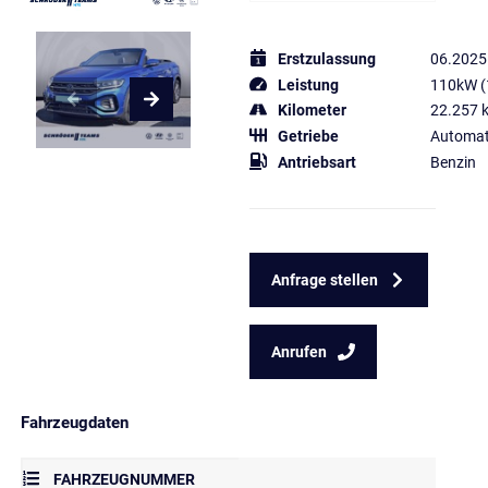
Erstzulassung
06.2025
Leistung
110kW (
Kilometer
22.257 
Getriebe
Automat
Antriebsart
Benzin
Anfrage stellen
Anrufen
Fahrzeugdaten
FAHRZEUGNUMMER