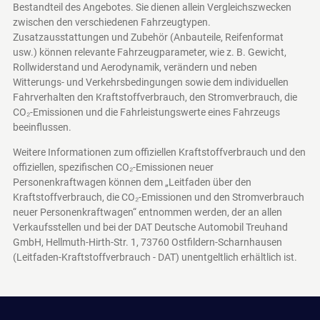
Bestandteil des Angebotes. Sie dienen allein Vergleichszwecken
zwischen den verschiedenen Fahrzeugtypen.
Zusatzausstattungen und Zubehör (Anbauteile, Reifenformat
usw.) können relevante Fahrzeugparameter, wie z. B. Gewicht,
Rollwiderstand und Aerodynamik, verändern und neben
Witterungs- und Verkehrsbedingungen sowie dem individuellen
Fahrverhalten den Kraftstoffverbrauch, den Stromverbrauch, die
CO₂-Emissionen und die Fahrleistungswerte eines Fahrzeugs
beeinflussen.
Weitere Informationen zum offiziellen Kraftstoffverbrauch und den
offiziellen, spezifischen CO₂-Emissionen neuer
Personenkraftwagen können dem „Leitfaden über den
Kraftstoffverbrauch, die CO₂-Emissionen und den Stromverbrauch
neuer Personenkraftwagen“ entnommen werden, der an allen
Verkaufsstellen und bei der DAT Deutsche Automobil Treuhand
GmbH, Hellmuth-Hirth-Str. 1, 73760 Ostfildern-Scharnhausen
(Leitfaden-Kraftstoffverbrauch - DAT)
unentgeltlich erhältlich ist.