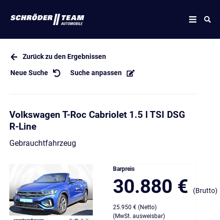
Zurück zu den Ergebnissen
Neue Suche
Suche anpassen
Volkswagen T-Roc Cabriolet 1.5 l TSI DSG
R-Line
Gebrauchtfahrzeug
Barpreis
30.880 €
(Brutto)
25.950 € (Netto)
(MwSt. ausweisbar)