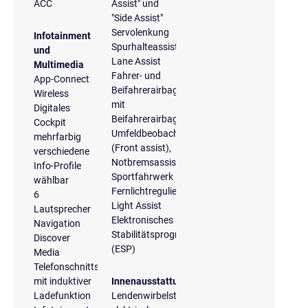
ACC
Assist" und
"Side Assist"
Servolenkung
Infotainment
Spurhalteassistent
und
Lane Assist
Multimedia
Fahrer- und
App-Connect
Beifahrerairbag
Wireless
mit
Digitales
Beifahrerairbagdeaktivierung
Cockpit
Umfeldbeobachtungssystem
mehrfarbig
(Front assist),
verschiedene
Notbremsassistent
Info-Profile
Sportfahrwerk
wählbar
Fernlichtregulierung
6
Light Assist
Lautsprecher
Elektronisches
Navigation
Stabilitätsprogramm
Discover
(ESP)
Media
Telefonschnittstelle
mit induktiver
Innenausstattung
Ladefunktion
Lendenwirbelstütze,