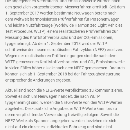
Die angegebenen Verbrauchs- und Emissionswerte wurden nach
den gesetzlich vorgeschriebenen Messverfahren ermittelt. Seit dem
1. September 2017 werden bestimmte Neuwagen bereits nach
dem weltweit harmonisierten Prüfverfahren für Personenwagen
und leichte Nutzfahrzeuge (Worldwide Harmonized Light Vehicles
Test Procedure, WLTP), einem realistischeren Prüfverfahren zur
Messung des Kraftstoffverbrauchs und der CO₂-Emissionen,
typgenehmigt. Ab dem 1. September 2018 wird der WLTP
schrittweise den neuen europäischen Fahrzyklus (NEFZ) ersetzen.
Wegen der realistischeren Prüfbedingungen sind die nach dem
WLTP gemessenen Kraftstoffverbrauchs- und CO₂-Emissionswerte
in vielen Fällen höher als die nach dem NEFZ gemessenen. Dadurch
können sich ab 1. September 2018 bei der Fahrzeugbesteuerung
entsprechende Änderungen ergeben.
Aktuell sind noch die NEFZ-Werte verpflichtend zu kommunizieren.
Soweit es sich um Neuwagen handelt, die nach WLTP
typgenehmigt sind, werden die NEFZ-Werte von den WLTP-Werten
abgeleitet. Die zusätzliche Angabe der WLTP-Werte kann bis zu
deren verpflichtender Verwendung freiwillig erfolgen. Soweit die
NEFZ-Werte als Spannen angegeben werden, beziehen sie sich
nicht auf ein einzelnes, individuelles Fahrzeug und sind nicht