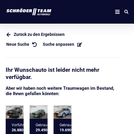
Zurück zu den Ergebnissen
Neue Suche
Suche anpassen
Ihr Wunschauto ist leider nicht mehr
verfügbar.
Aber wir haben noch weitere Traumwagen im Bestand,
die Ihnen gefallen könnten:
Vorführfahrzeug
Gebrauchtfahrzeug
Gebrauchtfahrzeug
26.880 €
29.490 €
19.690 €