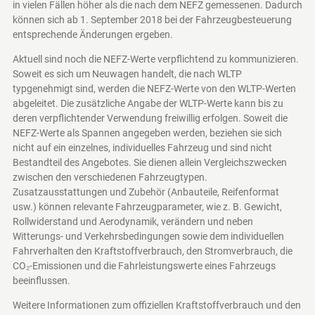
in vielen Fällen höher als die nach dem NEFZ gemessenen. Dadurch
können sich ab 1. September 2018 bei der Fahrzeugbesteuerung
entsprechende Änderungen ergeben.
Aktuell sind noch die NEFZ-Werte verpflichtend zu kommunizieren.
Soweit es sich um Neuwagen handelt, die nach WLTP
typgenehmigt sind, werden die NEFZ-Werte von den WLTP-Werten
abgeleitet. Die zusätzliche Angabe der WLTP-Werte kann bis zu
deren verpflichtender Verwendung freiwillig erfolgen. Soweit die
NEFZ-Werte als Spannen angegeben werden, beziehen sie sich
nicht auf ein einzelnes, individuelles Fahrzeug und sind nicht
Bestandteil des Angebotes. Sie dienen allein Vergleichszwecken
zwischen den verschiedenen Fahrzeugtypen.
Zusatzausstattungen und Zubehör (Anbauteile, Reifenformat
usw.) können relevante Fahrzeugparameter, wie z. B. Gewicht,
Rollwiderstand und Aerodynamik, verändern und neben
Witterungs- und Verkehrsbedingungen sowie dem individuellen
Fahrverhalten den Kraftstoffverbrauch, den Stromverbrauch, die
CO₂-Emissionen und die Fahrleistungswerte eines Fahrzeugs
beeinflussen.
Weitere Informationen zum offiziellen Kraftstoffverbrauch und den