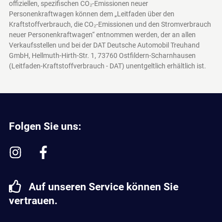
offiziellen, spezifischen CO₂-Emissionen neuer
Personenkraftwagen können dem „Leitfaden über den
Kraftstoffverbrauch, die CO₂-Emissionen und den Stromverbrauch
neuer Personenkraftwagen“ entnommen werden, der an allen
Verkaufsstellen und bei der DAT Deutsche Automobil Treuhand
GmbH, Hellmuth-Hirth-Str. 1, 73760 Ostfildern-Scharnhausen
(Leitfaden-Kraftstoffverbrauch - DAT)
unentgeltlich erhältlich ist.
Folgen Sie uns:
Auf unseren Service können Sie
vertrauen.