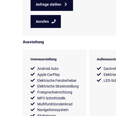
Anfrage stellen
Anrufen
Ausstattung
Innenausstattung
Außenaussta
Android Auto
Dachrel
Apple CarPlay
Elektri
Elektrische Fensterheber
LED-Sch
Elektrische Sitzeinstellung
Freisprecheinrichtung
MP3 Schnittstelle
Multifunktionslenkrad
Navigationssystem
Sitzheizung