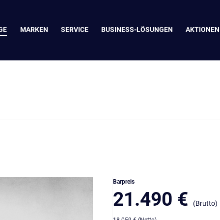
GE
MARKEN
SERVICE
BUSINESS-LÖSUNGEN
AKTIONEN
Barpreis
21.490 €
(Brutto)