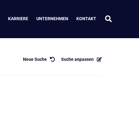
KARRIERE
UNTERNEHMEN
KONTAKT
Neue Suche
Suche anpassen