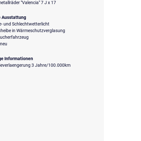
etallräder "Valencia" 7 J x 17
e Ausstattung
- und Schlechtwetterlicht
cheibe in Wärmeschutzverglasung
aucherfahrzeug
neu
ge Informationen
ieverlaengerung 3 Jahre/100.000km