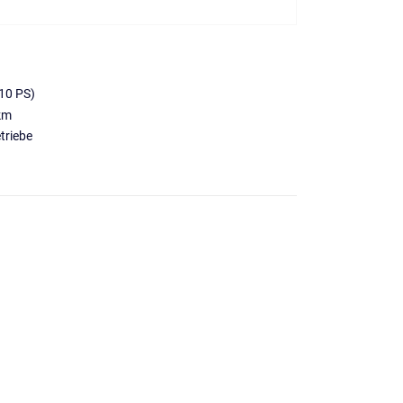
10 PS)
km
triebe