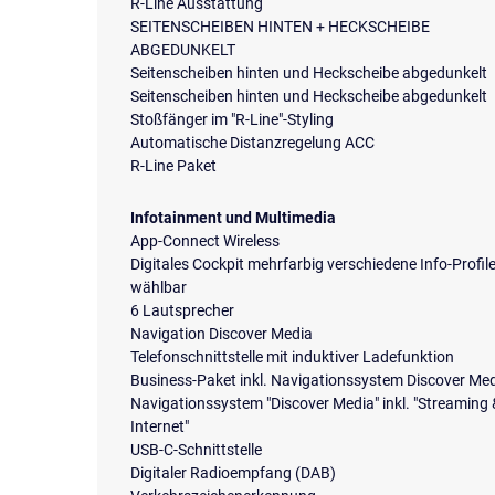
R-Line Ausstattung
SEITENSCHEIBEN HINTEN + HECKSCHEIBE
ABGEDUNKELT
Seitenscheiben hinten und Heckscheibe abgedunkelt
Seitenscheiben hinten und Heckscheibe abgedunkelt
Stoßfänger im "R-Line"-Styling
Automatische Distanzregelung ACC
R-Line Paket
Infotainment und Multimedia
App-Connect Wireless
Digitales Cockpit mehrfarbig verschiedene Info-Profil
wählbar
6 Lautsprecher
Navigation Discover Media
Telefonschnittstelle mit induktiver Ladefunktion
Business-Paket inkl. Navigationssystem Discover Me
Navigationssystem "Discover Media" inkl. "Streaming
Internet"
USB-C-Schnittstelle
Digitaler Radioempfang (DAB)