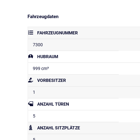
Fahrzeugdaten
FAHRZEUGNUMMER
7300
HUBRAUM
999 cm³
VORBESITZER
1
ANZAHL TÜREN
5
ANZAHL SITZPLÄTZE
5