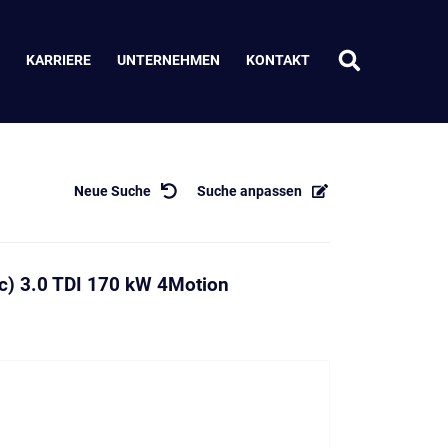
KARRIERE
UNTERNEHMEN
KONTAKT
Neue Suche
Suche anpassen
c) 3.0 TDI 170 kW 4Motion