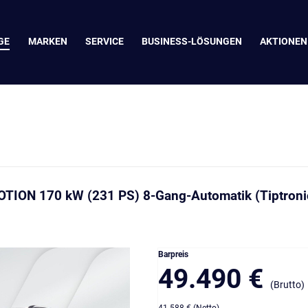
GE
MARKEN
SERVICE
BUSINESS-LÖSUNGEN
AKTIONEN
OTION 170 kW (231 PS) 8-Gang-Automatik (Tiptroni
Barpreis
49.490 €
(Brutto)