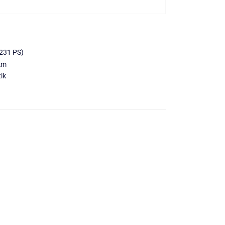
231 PS)
km
ik