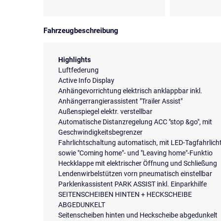
Fahrzeugbeschreibung
Highlights
Luftfederung
Active Info Display
Anhängevorrichtung elektrisch anklappbar inkl.
Anhängerrangierassistent "Trailer Assist"
Außenspiegel elektr. verstellbar
Automatische Distanzregelung ACC "stop &go", mit
Geschwindigkeitsbegrenzer
Fahrlichtschaltung automatisch, mit LED-Tagfahrlich
sowie "Coming home"- und "Leaving home"-Funktio
Heckklappe mit elektrischer Öffnung und Schließung
Lendenwirbelstützen vorn pneumatisch einstellbar
Parklenkassistent PARK ASSIST inkl. Einparkhilfe
SEITENSCHEIBEN HINTEN + HECKSCHEIBE
ABGEDUNKELT
Seitenscheiben hinten und Heckscheibe abgedunkelt