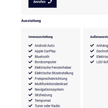
Anrufen
Ausstattung
Innenausstattung
Außenaussta
Android Auto
Anhäng
Apple CarPlay
Dachrel
Bluetooth
Elektri
Bordcomputer
LED-Sch
Elektrische Fensterheber
Elektrische Sitzeinstellung
Freisprecheinrichtung
Multifunktionslenkrad
Navigationssystem
Sitzheizung
Tempomat
Tuner oder Radio