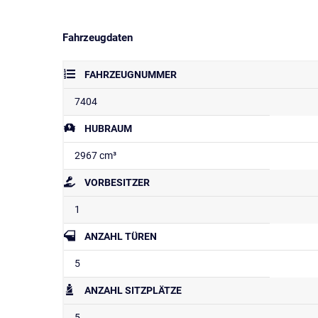
Fahrzeugdaten
FAHRZEUGNUMMER
7404
HUBRAUM
2967 cm³
VORBESITZER
1
ANZAHL TÜREN
5
ANZAHL SITZPLÄTZE
5