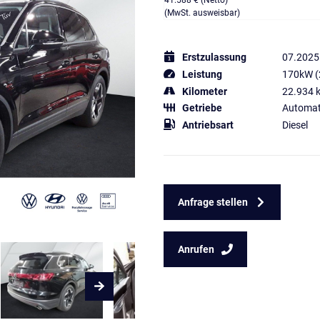
41.588 € (Netto)
(MwSt. ausweisbar)
Erstzulassung
07.2025
Leistung
170kW (
Kilometer
22.934 
Getriebe
Automat
Antriebsart
Diesel
Anfrage stellen
Anrufen