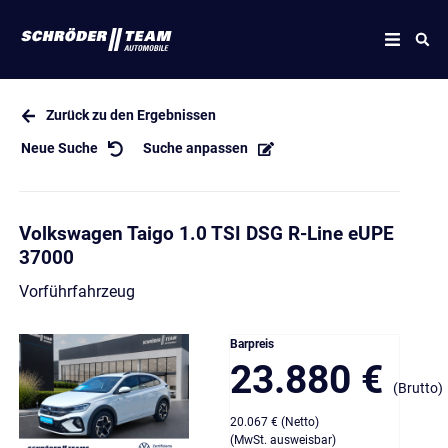
Zurück zu den Ergebnissen
Neue Suche
Suche anpassen
Volkswagen Taigo 1.0 TSI DSG R-Line eUPE
37000
Vorführfahrzeug
Barpreis
23.880 €
(Brutto)
20.067 € (Netto)
(MwSt. ausweisbar)