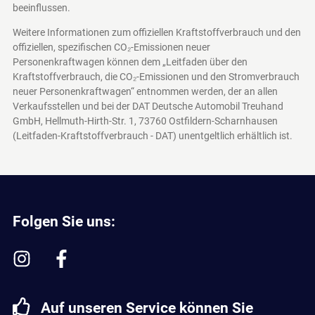
beeinflussen.
Weitere Informationen zum offiziellen Kraftstoffverbrauch und den
offiziellen, spezifischen CO₂-Emissionen neuer
Personenkraftwagen können dem „Leitfaden über den
Kraftstoffverbrauch, die CO₂-Emissionen und den Stromverbrauch
neuer Personenkraftwagen“ entnommen werden, der an allen
Verkaufsstellen und bei der DAT Deutsche Automobil Treuhand
GmbH, Hellmuth-Hirth-Str. 1, 73760 Ostfildern-Scharnhausen
(Leitfaden-Kraftstoffverbrauch - DAT)
unentgeltlich erhältlich ist.
Folgen Sie uns:
Auf unseren Service können Sie