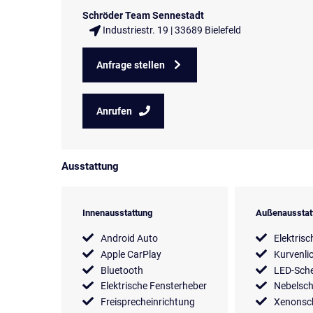
Schröder Team Sennestadt
Industriestr. 19 | 33689 Bielefeld
Anfrage stellen
Anrufen
Ausstattung
Innenausstattung
Außenausstat
Android Auto
Elektrisc
Apple CarPlay
Kurvenli
Bluetooth
LED-Sche
Elektrische Fensterheber
Nebelsch
Freisprecheinrichtung
Xenonsc