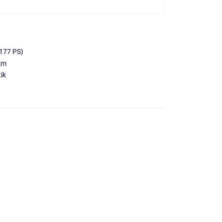
177 PS)
km
ik