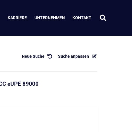
KARRIERE
UNTERNEHMEN
KONTAKT
Neue Suche
Suche anpassen
ACC eUPE 89000