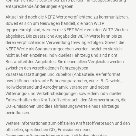
entsprechende Änderungen ergeben.
Aktuell sind noch die NEFZ-Werte verpflichtend zu kommunizieren.
Soweit es sich um Neuwagen handelt, die nach WLTP
typgenehmigt sind, werden die NEFZ-Werte von den WLTP-Werten
abgeleitet. Die zusätzliche Angabe der WLTP-Werte kann bis zu
deren verpflichtender Verwendung freiwillig erfolgen. Soweit die
NEFZ-Werte als Spannen angegeben werden, beziehen sie sich
nicht auf ein einzelnes, individuelles Fahrzeug und sind nicht
Bestandteil des Angebotes. Sie dienen allein Vergleichszwecken
zwischen den verschiedenen Fahrzeugtypen.
Zusatzausstattungen und Zubehör (Anbauteile, Reifenformat
usw.) können relevante Fahrzeugparameter, wie z. B. Gewicht,
Rollwiderstand und Aerodynamik, verändern und neben
Witterungs- und Verkehrsbedingungen sowie dem individuellen
Fahrverhalten den Kraftstoffverbrauch, den Stromverbrauch, die
CO₂-Emissionen und die Fahrleistungswerte eines Fahrzeugs
beeinflussen.
Weitere Informationen zum offiziellen Kraftstoffverbrauch und den
offiziellen, spezifischen CO₂-Emissionen neuer
Personenkraftwagen können dem „Leitfaden über den