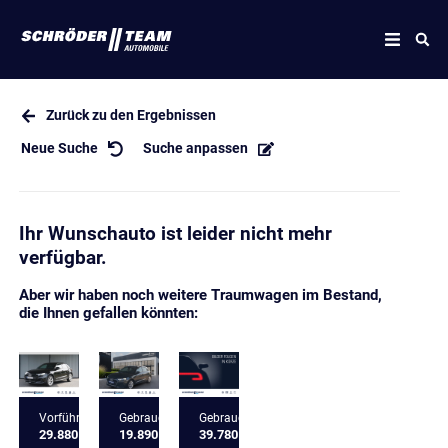
Zurück zu den Ergebnissen
Neue Suche
Suche anpassen
Ihr Wunschauto ist leider nicht mehr
verfügbar.
Aber wir haben noch weitere Traumwagen im Bestand,
die Ihnen gefallen könnten:
Vorführfahrzeug
Gebrauchtfahrzeug
Gebrauchtfahrzeug
29.880 €
19.890 €
39.780 €