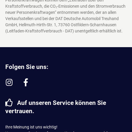
Kraftstoffverbrauch, die CO₂-Emissionen und den Stromverbrauch
neuer Personenkraftwagen“ entnommen werden, der an allen
Verkaufsstellen und bei der DAT Deutsche Automobil Treuhand
GmbH, Hellmuth-Hirth-Str. 1, 73760 Ostfildern-Scharnhausen
(Leitfaden-Kraftstoffverbrauch - DAT)
unentgeltlich erhältlich ist.
Folgen Sie uns:
Auf unseren Service können Sie
vertrauen.
Ihre Meinung ist uns wichtig!