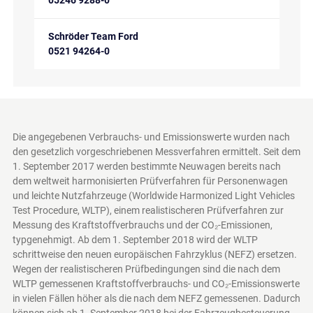
05246 9288-0
Schröder Team Ford
0521 94264-0
Die angegebenen Verbrauchs- und Emissionswerte wurden nach
den gesetzlich vorgeschriebenen Messverfahren ermittelt. Seit dem
1. September 2017 werden bestimmte Neuwagen bereits nach
dem weltweit harmonisierten Prüfverfahren für Personenwagen
und leichte Nutzfahrzeuge (Worldwide Harmonized Light Vehicles
Test Procedure, WLTP), einem realistischeren Prüfverfahren zur
Messung des Kraftstoffverbrauchs und der CO₂-Emissionen,
typgenehmigt. Ab dem 1. September 2018 wird der WLTP
schrittweise den neuen europäischen Fahrzyklus (NEFZ) ersetzen.
Wegen der realistischeren Prüfbedingungen sind die nach dem
WLTP gemessenen Kraftstoffverbrauchs- und CO₂-Emissionswerte
in vielen Fällen höher als die nach dem NEFZ gemessenen. Dadurch
können sich ab 1. September 2018 bei der Fahrzeugbesteuerung