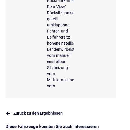
Rückfahrkamera
Rear View"
Rücksitzbanklehne,
geteilt
umklappbar
Fahrer- und
Beifahrersitz
höheneinstellbar
Lendenwirbelstütze
vorn manuell
einstellbar
Sitzheizung
vorn
Mittelarmlehne
vorn
Zurück zu den Ergebnissen
Diese Fahrzeuge könnten Sie auch interessieren