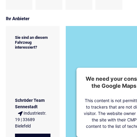
Ihr Anbieter
Sie sind an diesem
Fahrzeug
interessiert?
We need your conse
the Google Maps 
This content is not permit
Schröder Team
to trackers that are not d
Sennestadt
visitor. The website owner
Industriestr.
the site with their CMP
19 | 33689
content to the list of tec
Bielefeld