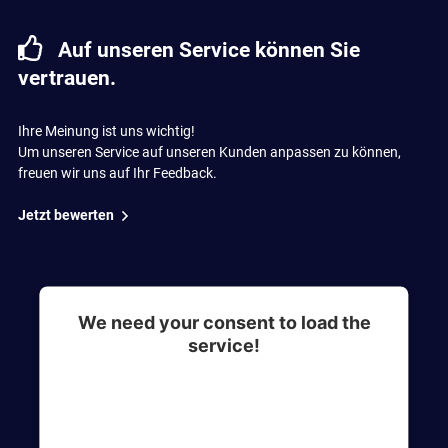
Auf unseren Service können Sie
vertrauen.
Ihre Meinung ist uns wichtig!
Um unseren Service auf unseren Kunden anpassen zu können,
freuen wir uns auf Ihr Feedback.
Jetzt bewerten
We need your consent to load the
service!
This content is not permitted to load due to
trackers that are not disclosed to the visitor. The
website owner needs to setup the site with their