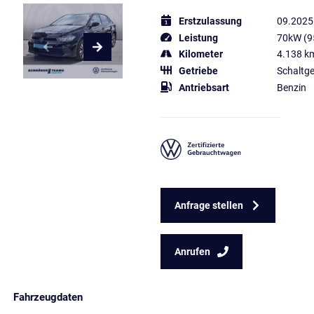
Erstzulassung
09.2025
Leistung
70kW (9
Kilometer
4.138 k
Getriebe
Schaltge
Antriebsart
Benzin
Anfrage stellen
Anrufen
Fahrzeugdaten