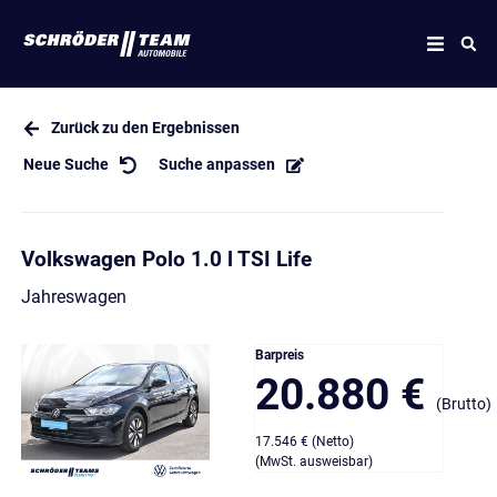
Zurück zu den Ergebnissen
Neue Suche
Suche anpassen
Volkswagen Polo 1.0 l TSI Life
Jahreswagen
Barpreis
20.880 €
(Brutto)
17.546 € (Netto)
(MwSt. ausweisbar)