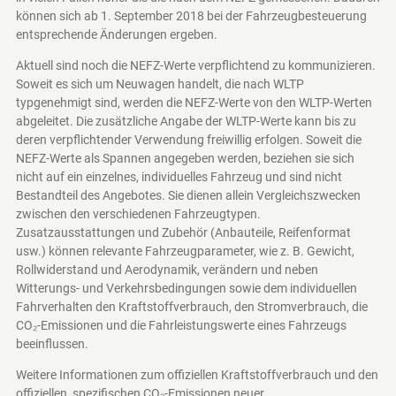
können sich ab 1. September 2018 bei der Fahrzeugbesteuerung
entsprechende Änderungen ergeben.
Aktuell sind noch die NEFZ-Werte verpflichtend zu kommunizieren.
Soweit es sich um Neuwagen handelt, die nach WLTP
typgenehmigt sind, werden die NEFZ-Werte von den WLTP-Werten
abgeleitet. Die zusätzliche Angabe der WLTP-Werte kann bis zu
deren verpflichtender Verwendung freiwillig erfolgen. Soweit die
NEFZ-Werte als Spannen angegeben werden, beziehen sie sich
nicht auf ein einzelnes, individuelles Fahrzeug und sind nicht
Bestandteil des Angebotes. Sie dienen allein Vergleichszwecken
zwischen den verschiedenen Fahrzeugtypen.
Zusatzausstattungen und Zubehör (Anbauteile, Reifenformat
usw.) können relevante Fahrzeugparameter, wie z. B. Gewicht,
Rollwiderstand und Aerodynamik, verändern und neben
Witterungs- und Verkehrsbedingungen sowie dem individuellen
Fahrverhalten den Kraftstoffverbrauch, den Stromverbrauch, die
CO₂-Emissionen und die Fahrleistungswerte eines Fahrzeugs
beeinflussen.
Weitere Informationen zum offiziellen Kraftstoffverbrauch und den
offiziellen, spezifischen CO₂-Emissionen neuer