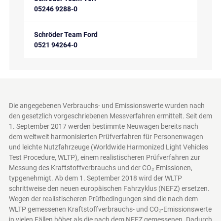
05246 9288-0
Schröder Team Ford
0521 94264-0
Die angegebenen Verbrauchs- und Emissionswerte wurden nach
den gesetzlich vorgeschriebenen Messverfahren ermittelt. Seit dem
1. September 2017 werden bestimmte Neuwagen bereits nach
dem weltweit harmonisierten Prüfverfahren für Personenwagen
und leichte Nutzfahrzeuge (Worldwide Harmonized Light Vehicles
Test Procedure, WLTP), einem realistischeren Prüfverfahren zur
Messung des Kraftstoffverbrauchs und der CO₂-Emissionen,
typgenehmigt. Ab dem 1. September 2018 wird der WLTP
schrittweise den neuen europäischen Fahrzyklus (NEFZ) ersetzen.
Wegen der realistischeren Prüfbedingungen sind die nach dem
WLTP gemessenen Kraftstoffverbrauchs- und CO₂-Emissionswerte
in vielen Fällen höher als die nach dem NEFZ gemessenen. Dadurch