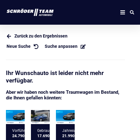
Zurück zu den Ergebnissen
Neue Suche
Suche anpassen
Ihr Wunschauto ist leider nicht mehr
verfügbar.
Aber wir haben noch weitere Traumwagen im Bestand,
die Ihnen gefallen könnten:
Vorführfahrzeug
Gebrauchtfahrzeug
Jahreswagen
24.790 €
17.690 €
21.990 €