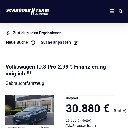
Zurück zu den Ergebnissen
Neue Suche
Suche anpassen
Volkswagen ID.3 Pro 2,99% Finanzierung
möglich !!!
Gebrauchtfahrzeug
Barpreis
30.880 €
(Brutto)
25.950 € (Netto)
(MwSt. ausweisbar)