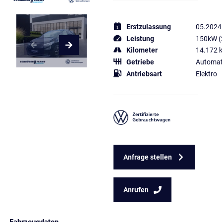
Erstzulassung
05.2024
Leistung
150kW (
Kilometer
14.172 
Getriebe
Automat
Antriebsart
Elektro
Anfrage stellen
Anrufen
Fahrzeugdaten