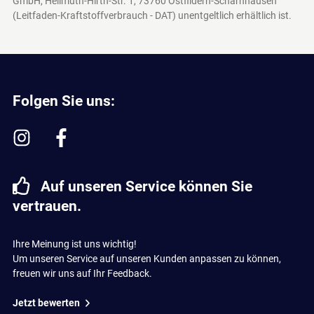
GmbH, Hellmuth-Hirth-Str. 1, 73760 Ostfildern-Scharnhausen
(Leitfaden-Kraftstoffverbrauch - DAT)
unentgeltlich erhältlich ist.
Folgen Sie uns:
Auf unseren Service können Sie
vertrauen.
Ihre Meinung ist uns wichtig!
Um unseren Service auf unseren Kunden anpassen zu können,
freuen wir uns auf Ihr Feedback.
Jetzt bewerten