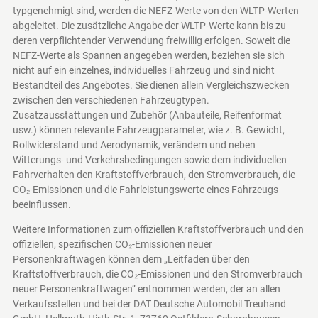
typgenehmigt sind, werden die NEFZ-Werte von den WLTP-Werten
abgeleitet. Die zusätzliche Angabe der WLTP-Werte kann bis zu
deren verpflichtender Verwendung freiwillig erfolgen. Soweit die
NEFZ-Werte als Spannen angegeben werden, beziehen sie sich
nicht auf ein einzelnes, individuelles Fahrzeug und sind nicht
Bestandteil des Angebotes. Sie dienen allein Vergleichszwecken
zwischen den verschiedenen Fahrzeugtypen.
Zusatzausstattungen und Zubehör (Anbauteile, Reifenformat
usw.) können relevante Fahrzeugparameter, wie z. B. Gewicht,
Rollwiderstand und Aerodynamik, verändern und neben
Witterungs- und Verkehrsbedingungen sowie dem individuellen
Fahrverhalten den Kraftstoffverbrauch, den Stromverbrauch, die
CO₂-Emissionen und die Fahrleistungswerte eines Fahrzeugs
beeinflussen.
Weitere Informationen zum offiziellen Kraftstoffverbrauch und den
offiziellen, spezifischen CO₂-Emissionen neuer
Personenkraftwagen können dem „Leitfaden über den
Kraftstoffverbrauch, die CO₂-Emissionen und den Stromverbrauch
neuer Personenkraftwagen“ entnommen werden, der an allen
Verkaufsstellen und bei der DAT Deutsche Automobil Treuhand