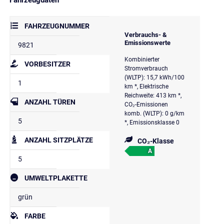
FAHRZEUGNUMMER
Verbrauchs- &
Emissionswerte
9821
Kombinierter
VORBESITZER
Stromverbrauch
(WLTP): 15,7 kWh/100
1
km *, Elektrische
Reichweite: 413 km *,
ANZAHL TÜREN
CO₂-Emissionen
komb. (WLTP): 0 g/km
5
*, Emissionsklasse 0
ANZAHL SITZPLÄTZE
CO₂-Klasse
A
5
UMWELTPLAKETTE
grün
FARBE