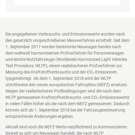
Die angegebenen Verbrauchs- und Emissionswerte wurden nach
den gesetzlich vorgeschriebenen Messverfahren ermittelt. Seit dem
1. September 2017 werden bestimmte Neuwagen bereits nach
dem weltweit harmonisierten Prüfverfahren für Personenwagen
und leichte Nutzfahrzeuge (Worldwide Harmonized Light Vehicles
Test Procedure, WLTP), einem realistischeren Prüfverfahren zur
Messung des Kraftstoffverbrauchs und der CO₂-Emissionen,
typgenehmigt. Ab dem 1. September 2018 wird der WLTP
schrittweise den neuen europäischen Fahrzyklus (NEFZ) ersetzen.
Wegen der realistischeren Prüfbedingungen sind die nach dem
WLTP gemessenen Kraftstoffverbrauchs- und CO₂-Emissionswerte
in vielen Fällen höher als die nach dem NEFZ gemessenen. Dadurch
können sich ab 1. September 2018 bei der Fahrzeugbesteuerung
entsprechende Änderungen ergeben.
Aktuell sind noch die NEFZ-Werte verpflichtend zu kommunizieren.
Soweit es sich um Neuwagen handelt, die nach WLTP