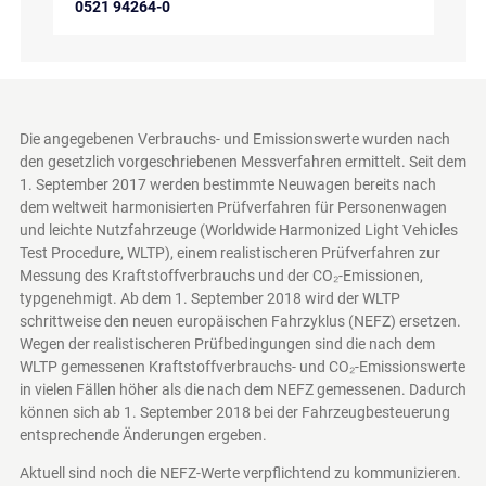
0521 94264-0
Die angegebenen Verbrauchs- und Emissionswerte wurden nach
den gesetzlich vorgeschriebenen Messverfahren ermittelt. Seit dem
1. September 2017 werden bestimmte Neuwagen bereits nach
dem weltweit harmonisierten Prüfverfahren für Personenwagen
und leichte Nutzfahrzeuge (Worldwide Harmonized Light Vehicles
Test Procedure, WLTP), einem realistischeren Prüfverfahren zur
Messung des Kraftstoffverbrauchs und der CO₂-Emissionen,
typgenehmigt. Ab dem 1. September 2018 wird der WLTP
schrittweise den neuen europäischen Fahrzyklus (NEFZ) ersetzen.
Wegen der realistischeren Prüfbedingungen sind die nach dem
WLTP gemessenen Kraftstoffverbrauchs- und CO₂-Emissionswerte
in vielen Fällen höher als die nach dem NEFZ gemessenen. Dadurch
können sich ab 1. September 2018 bei der Fahrzeugbesteuerung
entsprechende Änderungen ergeben.
Aktuell sind noch die NEFZ-Werte verpflichtend zu kommunizieren.