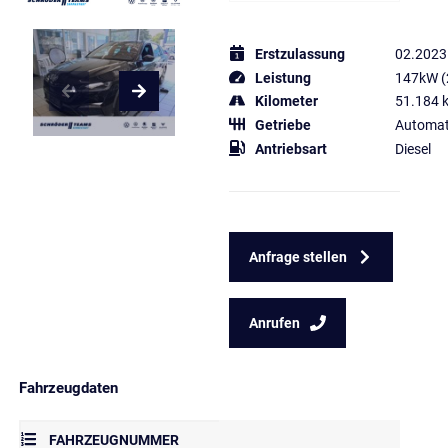
Erstzulassung
02.2023
Leistung
147kW (
Kilometer
51.184 
Getriebe
Automat
Antriebsart
Diesel
Anfrage stellen
Anrufen
Fahrzeugdaten
FAHRZEUGNUMMER