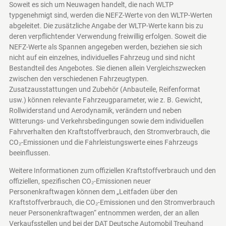
Soweit es sich um Neuwagen handelt, die nach WLTP
typgenehmigt sind, werden die NEFZ-Werte von den WLTP-Werten
abgeleitet. Die zusätzliche Angabe der WLTP-Werte kann bis zu
deren verpflichtender Verwendung freiwillig erfolgen. Soweit die
NEFZ-Werte als Spannen angegeben werden, beziehen sie sich
nicht auf ein einzelnes, individuelles Fahrzeug und sind nicht
Bestandteil des Angebotes. Sie dienen allein Vergleichszwecken
zwischen den verschiedenen Fahrzeugtypen.
Zusatzausstattungen und Zubehör (Anbauteile, Reifenformat
usw.) können relevante Fahrzeugparameter, wie z. B. Gewicht,
Rollwiderstand und Aerodynamik, verändern und neben
Witterungs- und Verkehrsbedingungen sowie dem individuellen
Fahrverhalten den Kraftstoffverbrauch, den Stromverbrauch, die
CO₂-Emissionen und die Fahrleistungswerte eines Fahrzeugs
beeinflussen.
Weitere Informationen zum offiziellen Kraftstoffverbrauch und den
offiziellen, spezifischen CO₂-Emissionen neuer
Personenkraftwagen können dem „Leitfaden über den
Kraftstoffverbrauch, die CO₂-Emissionen und den Stromverbrauch
neuer Personenkraftwagen“ entnommen werden, der an allen
Verkaufsstellen und bei der DAT Deutsche Automobil Treuhand