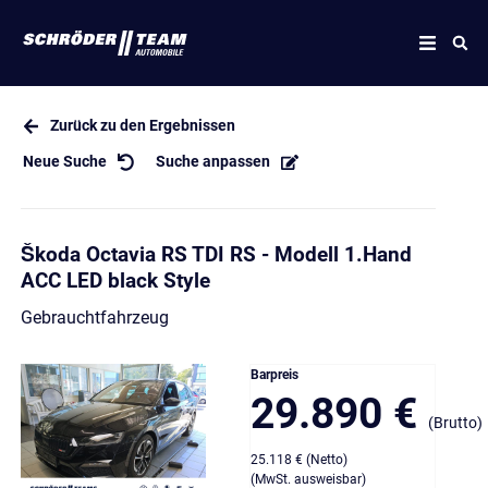
Zurück zu den Ergebnissen
Neue Suche
Suche anpassen
Škoda Octavia RS TDI RS - Modell 1.Hand
ACC LED black Style
Gebrauchtfahrzeug
Barpreis
29.890 €
(Brutto)
25.118 € (Netto)
(MwSt. ausweisbar)