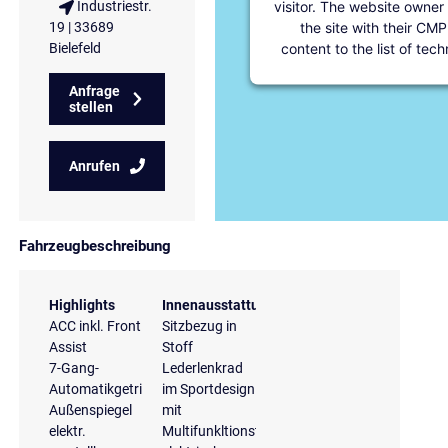
visitor. The website owner
Industriestr.
the site with their CMP
19 | 33689
content to the list of tec
Bielefeld
Anfrage
stellen
Anrufen
Fahrzeugbeschreibung
Highlights
Innenausstattung
ACC inkl. Front
Sitzbezug in
Assist
Stoff
7-Gang-
Lederlenkrad
Automatikgetriebe
im Sportdesign
Außenspiegel
mit
elektr.
Multifunkltionstasten