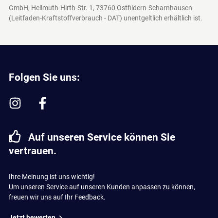
GmbH, Hellmuth-Hirth-Str. 1, 73760 Ostfildern-Scharnhausen
(Leitfaden-Kraftstoffverbrauch - DAT)
unentgeltlich erhältlich ist.
Folgen Sie uns:
Auf unseren Service können Sie
vertrauen.
Ihre Meinung ist uns wichtig!
Um unseren Service auf unseren Kunden anpassen zu können,
freuen wir uns auf Ihr Feedback.
Jetzt bewerten