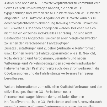
Aktuell sind noch die NEFZ-Werte verpflichtend zu kommunizieren.
Soweit es sich um Neuwagen handelt, die nach WLTP
typgenehmigt sind, werden die NEFZ-Werte von den WLTP-Werten
abgeleitet. Die zusätzliche Angabe der WLTP-Werte kann bis zu
deren verpflichtender Verwendung freiwillig erfolgen. Soweit die
NEFZ-Werte als Spannen angegeben werden, beziehen sie sich
nicht auf ein einzelnes, individuelles Fahrzeug und sind nicht
Bestandteil des Angebotes. Sie dienen allein Vergleichszwecken
zwischen den verschiedenen Fahrzeugtypen.
Zusatzausstattungen und Zubehör (Anbauteile, Reifenformat
usw.) können relevante Fahrzeugparameter, wie z. B. Gewicht,
Rollwiderstand und Aerodynamik, verändern und neben
Witterungs- und Verkehrsbedingungen sowie dem individuellen
Fahrverhalten den Kraftstoffverbrauch, den Stromverbrauch, die
CO₂-Emissionen und die Fahrleistungswerte eines Fahrzeugs
beeinflussen.
Weitere Informationen zum offiziellen Kraftstoffverbrauch und den
offiziellen, spezifischen CO₂-Emissionen neuer
Personenkraftwagen können dem „Leitfaden über den
Kraftstoffverbrauch, die CO₂-Emissionen und den Stromverbrauch
neuer Personenkraftwagen“ entnommen werden, der an allen