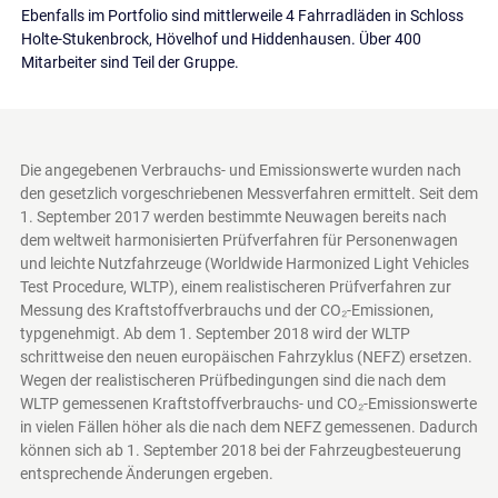
Ebenfalls im Portfolio sind mittlerweile 4 Fahrradläden in Schloss
Holte-Stukenbrock, Hövelhof und Hiddenhausen. Über 400
Mitarbeiter sind Teil der Gruppe.
Die angegebenen Verbrauchs- und Emissionswerte wurden nach
den gesetzlich vorgeschriebenen Messverfahren ermittelt. Seit dem
1. September 2017 werden bestimmte Neuwagen bereits nach
dem weltweit harmonisierten Prüfverfahren für Personenwagen
und leichte Nutzfahrzeuge (Worldwide Harmonized Light Vehicles
Test Procedure, WLTP), einem realistischeren Prüfverfahren zur
Messung des Kraftstoffverbrauchs und der CO₂-Emissionen,
typgenehmigt. Ab dem 1. September 2018 wird der WLTP
schrittweise den neuen europäischen Fahrzyklus (NEFZ) ersetzen.
Wegen der realistischeren Prüfbedingungen sind die nach dem
WLTP gemessenen Kraftstoffverbrauchs- und CO₂-Emissionswerte
in vielen Fällen höher als die nach dem NEFZ gemessenen. Dadurch
können sich ab 1. September 2018 bei der Fahrzeugbesteuerung
entsprechende Änderungen ergeben.