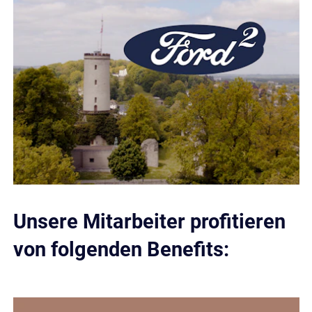
Unsere Mitarbeiter profitieren
von folgenden Benefits: